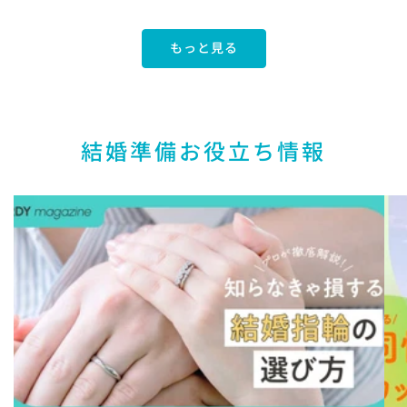
常
価
格
もっと見る
結婚準備お役立ち情報