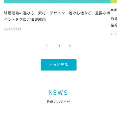
卒
結婚指輪の選び方 素材・デザイン・着け心地など、重要なポ
あ
イントをプロが徹底解説
結
2026.03.18
202
の
1
/
3
もっと見る
NEWS
最新のお知らせ