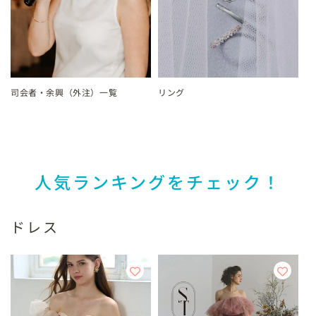
司会者・余興（外注）一覧
リング
人気ランキングをチェック！
ドレス