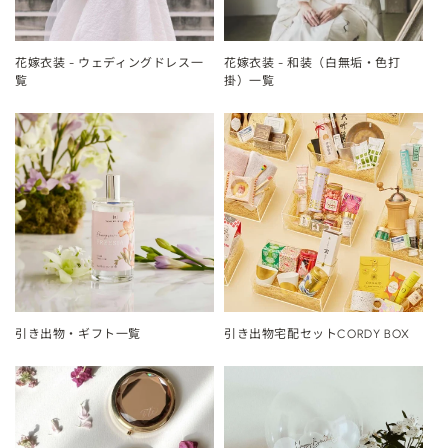
花嫁衣装 - ウェディングドレス一
花嫁衣装 - 和装（白無垢・色打
覧
掛）一覧
引き出物・ギフト一覧
引き出物宅配セットCORDY BOX