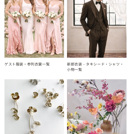
ゲスト服装・参列衣裳一覧
新郎衣装 - タキシード・シャツ・
小物一覧