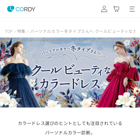
コンテ
グ
カ
ンツに
イ
ー
進む
ン
ト
TOP
特集
パーソナルカラー冬タイプさんへ クールビューティなカ
カラードレス選びのヒントとしても注目されている
パーソナルカラー診断。