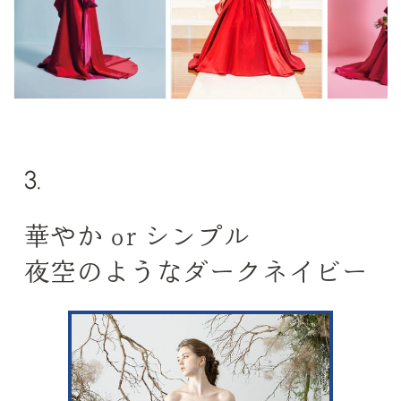
3.
華やか or シンプル
夜空のようなダークネイビー